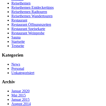
Reisethemen
Reisethemen Entdeckertipps
Reisethemen Radtouren
Reisethemen Wandertouren
Restaurant
Restaurant Öffnungszeiten
Restaurant Speisekarte
Restaurant Weinprobe
Sauna
Startseite
Testseite
Kategorien
News
Personal
Unkategorisiert
Archiv
Januar 2020
Mai 2015
Januar 2015
August 2014