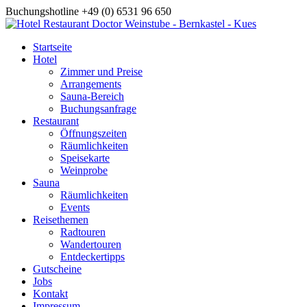
Buchungshotline +49 (0) 6531 96 650
Startseite
Hotel
Zimmer und Preise
Arrangements
Sauna-Bereich
Buchungsanfrage
Restaurant
Öffnungszeiten
Räumlichkeiten
Speisekarte
Weinprobe
Sauna
Räumlichkeiten
Events
Reisethemen
Radtouren
Wandertouren
Entdeckertipps
Gutscheine
Jobs
Kontakt
Impressum