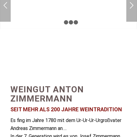
1
2
3
4
WEINGUT ANTON
ZIMMERMANN
SEIT MEHR ALS 200 JAHRE WEINTRADITION
Es fing im Jahre 1780 mit dem Ur-Ur-Ur-Urgroßvater
Andreas Zimmermann an….
In der 7. Generation wird es von Josef Zimmermann,