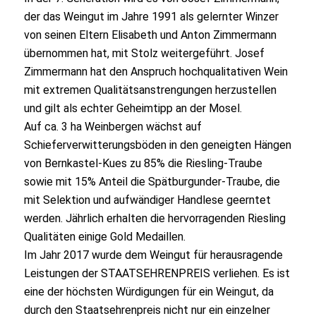
der das Weingut im Jahre 1991 als gelernter Winzer
von seinen Eltern Elisabeth und Anton Zimmermann
übernommen hat, mit Stolz weitergeführt. Josef
Zimmermann hat den Anspruch hochqualitativen Wein
mit extremen Qualitätsanstrengungen herzustellen
und gilt als echter Geheimtipp an der Mosel.
Auf ca. 3 ha Weinbergen wächst auf
Schieferverwitterungsböden in den geneigten Hängen
von Bernkastel-Kues zu 85% die Riesling-Traube
sowie mit 15% Anteil die Spätburgunder-Traube, die
mit Selektion und aufwändiger Handlese geerntet
werden. Jährlich erhalten die hervorragenden Riesling
Qualitäten einige Gold Medaillen.
Im Jahr 2017 wurde dem Weingut für herausragende
Leistungen der STAATSEHRENPREIS verliehen. Es ist
eine der höchsten Würdigungen für ein Weingut, da
durch den Staatsehrenpreis nicht nur ein einzelner