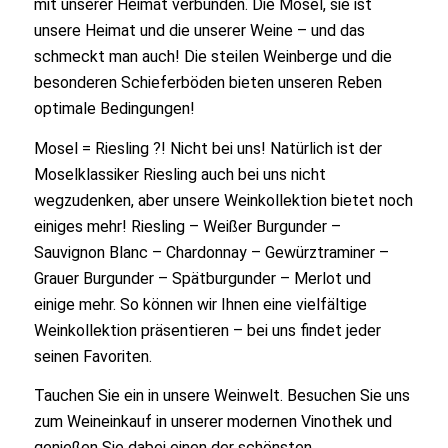
mit unserer Heimat verbunden. Die Mosel, sie ist
unsere Heimat und die unserer Weine – und das
schmeckt man auch! Die steilen Weinberge und die
besonderen Schieferböden bieten unseren Reben
optimale Bedingungen!
Mosel = Riesling ?! Nicht bei uns! Natürlich ist der
Moselklassiker Riesling auch bei uns nicht
wegzudenken, aber unsere Weinkollektion bietet noch
einiges mehr! Riesling – Weißer Burgunder –
Sauvignon Blanc – Chardonnay – Gewürztraminer –
Grauer Burgunder – Spätburgunder – Merlot und
einige mehr. So können wir Ihnen eine vielfältige
Weinkollektion präsentieren – bei uns findet jeder
seinen Favoriten.
Tauchen Sie ein in unsere Weinwelt. Besuchen Sie uns
zum Weineinkauf in unserer modernen Vinothek und
genießen Sie dabei einen der schönsten