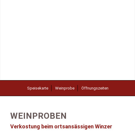
Speisekarte
Weinprobe
Öffnungszeiten
WEINPROBEN
Verkostung beim ortsansässigen Winzer