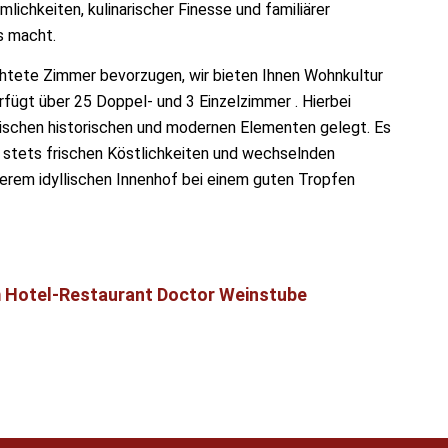
chkeiten, kulinarischer Finesse und familiärer
s macht.
richtete Zimmer bevorzugen, wir bieten Ihnen Wohnkultur
fügt über 25 Doppel- und 3 Einzelzimmer . Hierbei
schen historischen und modernen Elementen gelegt. Es
t stets frischen Köstlichkeiten und wechselnden
serem idyllischen Innenhof bei einem guten Tropfen
 Hotel-Restaurant Doctor Weinstube