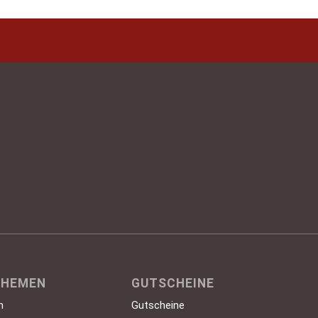
trifft!
THEMEN
GUTSCHEINE
n
Gutscheine