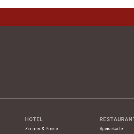
Wo der
HOTEL
RESTAURAN
Zimmer & Preise
Speisekarte