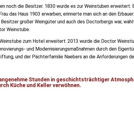
n noch die Besitzer. 1830 wurde es zur Weinstuben erweitert. E
Frau das Haus 1903 erwarben, erinnerte man sich an den Erbauer:
r Besitzer großer Weingüter und auch des Doctorbergs war, wähl
or Weinstube.
Weinstube zum Hotel erweitert. 2013 wurde die Doctor Weinst
novierungs- und Modernisierungsmaßnahmen durch den Eigentüm
tiftung, und der Pächterfamilie Naebers an die Anforderungen d
 angenehme Stunden in geschichtsträchtiger Atmosph
urch Küche und Keller verwöhnen.