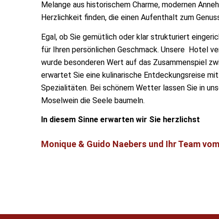
Melange aus historischem Charme, modernen Annehmli
Herzlichkeit finden, die einen Aufenthalt zum Genus
Egal, ob Sie gemütlich oder klar strukturiert einge
für Ihren persönlichen Geschmack. Unsere Hotel ver
wurde besonderen Wert auf das Zusammenspiel zwi
erwartet Sie eine kulinarische Entdeckungsreise mi
Spezialitäten. Bei schönem Wetter lassen Sie in un
Moselwein die Seele baumeln.
In diesem Sinne erwarten wir Sie herzlichst
Monique & Guido Naebers und Ihr Team vom