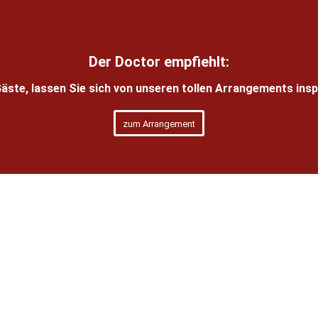
Der Doctor empfiehlt:
Gäste, lassen Sie sich von unseren tollen Arrangements inspi
zum Arrangement