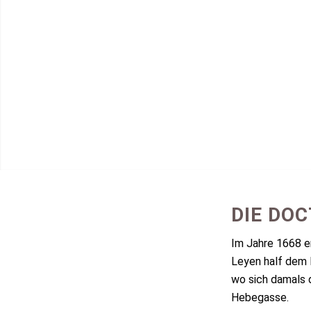
DIE DOC
Im Jahre 1668 er
Leyen half dem L
wo sich damals 
Hebegasse.