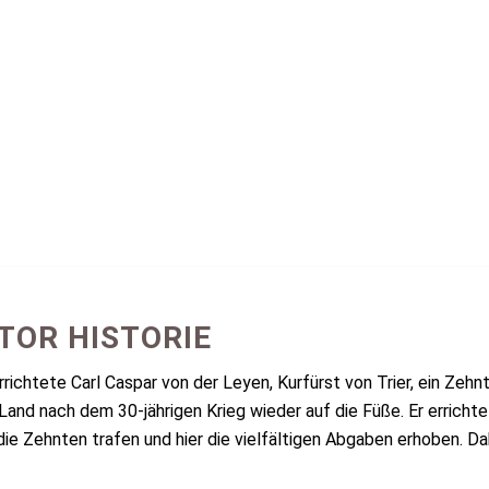
TOR HISTORIE
richtete Carl Caspar von der Leyen, Kurfürst von Trier, ein Zehn
and nach dem 30-jährigen Krieg wieder auf die Füße. Er erricht
die Zehnten trafen und hier die vielfältigen Abgaben erhoben. D