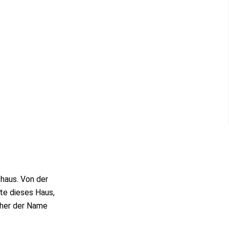
thaus. Von der
ete dieses Haus,
aher der Name