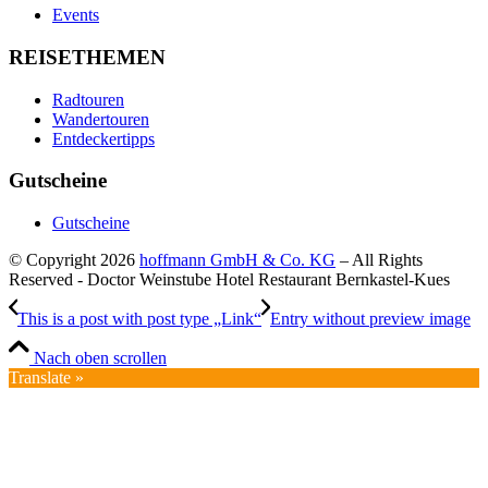
Events
REISETHEMEN
Radtouren
Wandertouren
Entdeckertipps
Gutscheine
Gutscheine
© Copyright 2026
hoffmann GmbH & Co. KG
– All Rights
Reserved - Doctor Weinstube Hotel Restaurant Bernkastel-Kues
This is a post with post type „Link“
Entry without preview image
Nach oben scrollen
Translate »