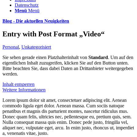
Datenschutz
Menü
Menü
Blog - Die aktuellen Neuigkeiten
Entry with Post Format „Video“
Personal
,
Unkategorisiert
Sie sehen gerade einen Platzhalterinhalt von
Standard
. Um auf den
eigentlichen Inhalt zuzugreifen, klicken Sie auf den Button unten.
Bitte beachten Sie, dass dabei Daten an Drittanbieter weitergegeben
werden.
Inhalt entsperren
Weitere Informationen
Lorem ipsum dolor sit amet, consectetuer adipiscing elit. Aenean
commodo ligula eget dolor. Aenean massa. Cum sociis natoque
penatibus et magnis dis parturient montes, nascetur ridiculus mus.
Donec quam felis, ultricies nec, pellentesque eu, pretium quis, sem.
Nulla consequat massa quis enim. Donec pede justo, fringilla vel,
aliquet nec, vulputate eget, arcu. In enim justo, rhoncus ut, imperdiet
a, venenatis vitae, justo.