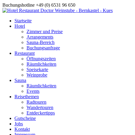
Buchungshotline +49 (0) 6531 96 650
Startseite
Hotel
Zimmer und Preise
Arrangements
Sauna-Bereich
Buchungsanfrage
Restaurant
Öffnungszeiten
Räumlichkeiten
Speisekarte
Weinprobe
Sauna
Räumlichkeiten
Events
Reisethemen
Radtouren
Wandertouren
Entdeckertipps
Gutscheine
Jobs
Kontakt
Impressum