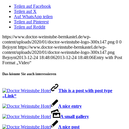
Teilen auf Facebook
Teilen auf X
Auf WhatsApp teilen
Teilen auf Pinterest
Teilen auf Reddit
https://www.doctor-weinstube-bernkastel.de/wp-
content/uploads/2020/01/doctor-weinstube-logo-300x147.png
0
0
Bejoynt
https://www.doctor-weinstube-bernkastel.de/wp-
content/uploads/2020/01/doctor-weinstube-logo-300x147.png
Bejoynt
2013-12-24 18:48:06
2013-12-24 18:48:06
Entry with Post
Format „Video“
Das könnte Sie auch interessieren
This is a post with post type
„Link“
A nice entry
A small gallery
A nice post